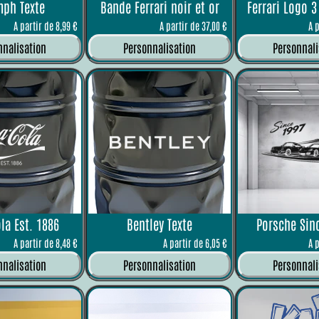
mph Texte
Bande Ferrari noir et or
Ferrari Logo 
A partir de 8,99 €
A partir de 37,00 €
A 
nnalisation
Personnalisation
Personnali
la Est. 1886
Bentley Texte
Porsche Sin
A partir de 8,48 €
A partir de 6,05 €
A 
nnalisation
Personnalisation
Personnali