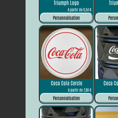
Triumph Logo
Triu
A partir de 9,54 €
Personnalisation
Perso
Coca Cola Cercle
Coca Co
A partir de 7,00 €
Personnalisation
Perso