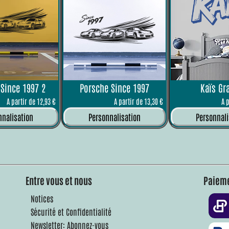
Since 1997 2
Porsche Since 1997
Kaïs Gra
A partir de 12,93 €
A partir de 13,30 €
A 
nnalisation
Personnalisation
Personnali
Entre vous et nous
Paieme
Notices
Sécurité et Confidentialité
Newsletter: Abonnez-vous