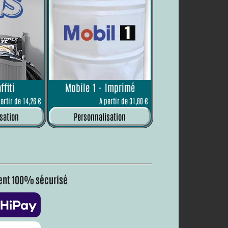
ffiti
Mobile 1 - Imprimé
partir de 14,26 €
A partir de 31,80 €
sation
Personnalisation
nt 100% sécurisé