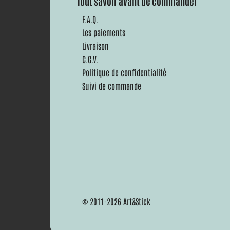
Tout savoir avant de commander
F.A.Q.
Les paiements
Livraison
C.G.V.
Politique de confidentialité
Suivi de commande
© 2011-2026 Art&Stick