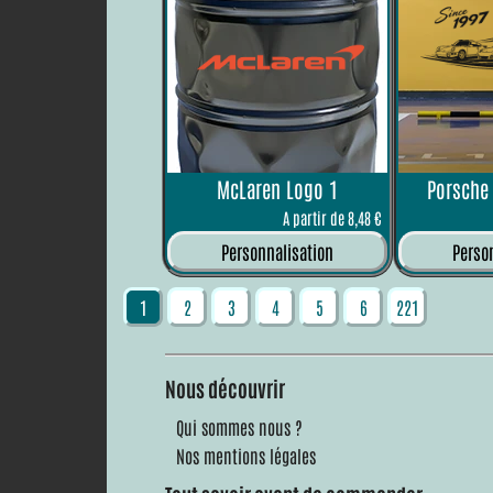
McLaren Logo 1
Porsche 
A partir de 8,48 €
Personnalisation
Perso
1
2
3
4
5
6
221
Nous découvrir
Qui sommes nous ?
Nos mentions légales