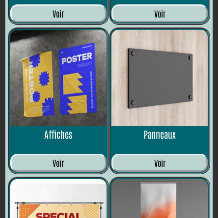
Voir
Voir
Affiches
Panneaux
Voir
Voir