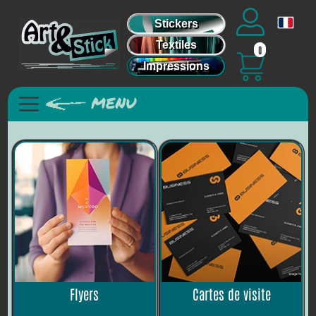
Stickers
Textiles
0
Impressions
Flyers
Cartes de visite