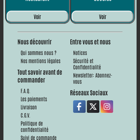
Voir
Voir
Nous découvrir
Entre vous et nous
Qui sommes nous ?
Notices
Nos mentions légales
Sécurité et
Confidentialité
Tout savoir avant de
Newsletter: Abonnez-
commander
vous
F.A.Q.
Réseaux Sociaux
Les paiements
Livraison
C.G.V.
Politique de
confidentialité
Suivi de commande