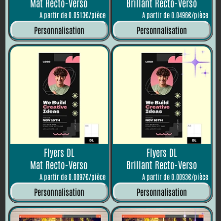
Mat Recto-Verso
Brillant Recto-Verso
A partir de 0.0513€/pièce
A partir de 0.0496€/pièce
Personnalisation
Personnalisation
Flyers DL
Flyers DL
Mat Recto-Verso
Brillant Recto-Verso
A partir de 0.0097€/pièce
A partir de 0.0093€/pièce
Personnalisation
Personnalisation