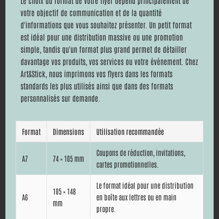
Le choix du format de votre flyer dépend principalement de
votre objectif de communication et de la quantité
d'informations que vous souhaitez présenter. Un petit format
est idéal pour une distribution massive ou une promotion
simple, tandis qu'un format plus grand permet de détailler
davantage vos produits, vos services ou votre événement. Chez
Art&Stick, nous imprimons vos flyers dans les formats
standards les plus utilisés ainsi que dans des formats
personnalisés sur demande.
Format
Dimensions
Utilisation recommandée
Coupons de réduction, invitations,
A7
74 × 105 mm
cartes promotionnelles.
Le format idéal pour une distribution
105 × 148
A6
en boîte aux lettres ou en main
mm
propre.