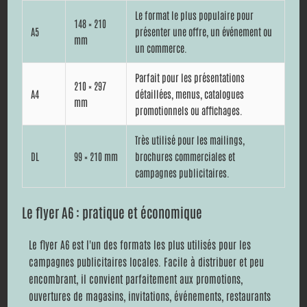
Le format le plus populaire pour
148 × 210
A5
présenter une offre, un événement ou
mm
un commerce.
Parfait pour les présentations
210 × 297
A4
détaillées, menus, catalogues
mm
promotionnels ou affichages.
Très utilisé pour les mailings,
DL
99 × 210 mm
brochures commerciales et
campagnes publicitaires.
Le flyer A6 : pratique et économique
Le flyer A6 est l'un des formats les plus utilisés pour les
campagnes publicitaires locales. Facile à distribuer et peu
encombrant, il convient parfaitement aux promotions,
ouvertures de magasins, invitations, événements, restaurants