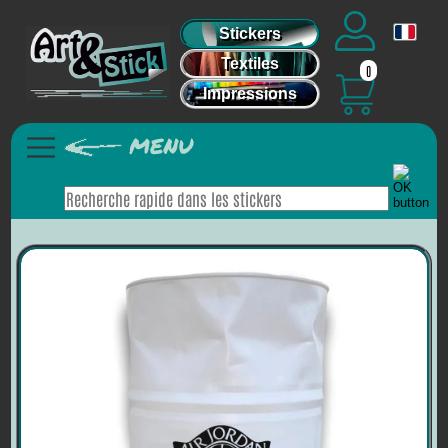
Stickers
Textiles
0
Impressions