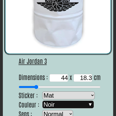
Air Jordan 3
Dimensions :
x
cm
Sticker :
Couleur :
Noir
Sens :