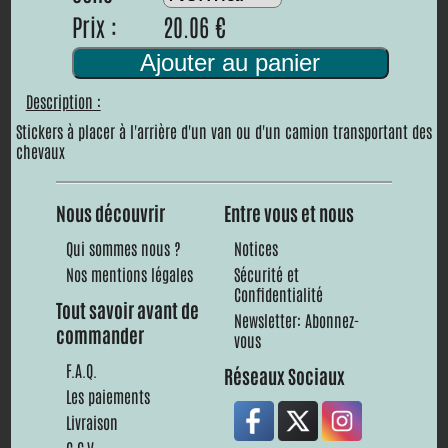
Prix :
20.06 €
Ajouter au panier
Description :
Stickers à placer à l'arrière d'un van ou d'un camion transportant des
chevaux
Nous découvrir
Entre vous et nous
Qui sommes nous ?
Notices
Nos mentions légales
Sécurité et
Confidentialité
Tout savoir avant de
Newsletter: Abonnez-
commander
vous
F.A.Q.
Réseaux Sociaux
Les paiements
Livraison