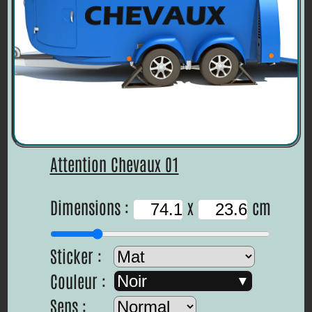
Attention Chevaux 01
Dimensions :
x
cm
Sticker :
Couleur :
Noir
Sens :