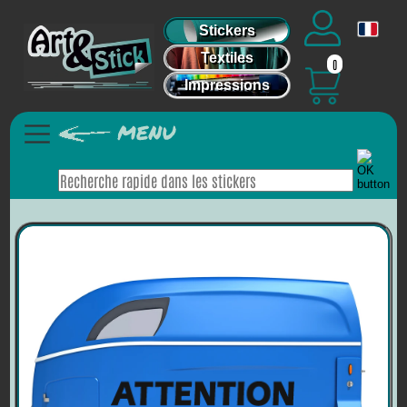
Stickers
Textiles
0
Impressions