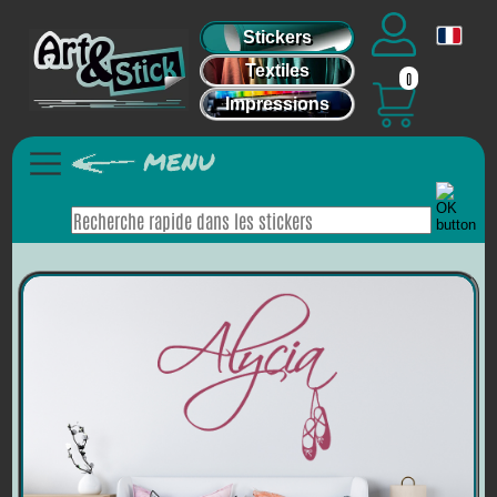
Stickers
Textiles
0
Impressions