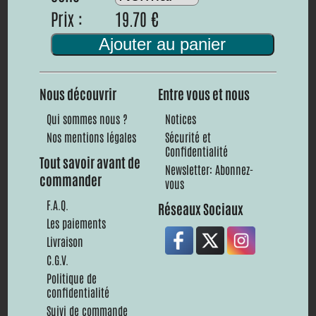
Prix :
19.70 €
Ajouter au panier
Nous découvrir
Entre vous et nous
Qui sommes nous ?
Notices
Nos mentions légales
Sécurité et
Confidentialité
Tout savoir avant de
Newsletter: Abonnez-
commander
vous
F.A.Q.
Réseaux Sociaux
Les paiements
Livraison
C.G.V.
Politique de
confidentialité
Suivi de commande