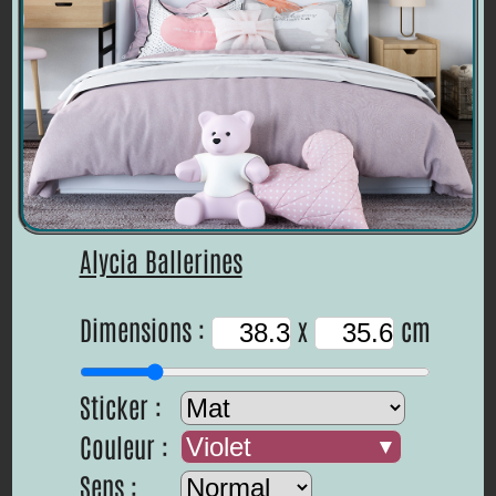
Alycia Ballerines
Dimensions :
x
cm
Sticker :
Couleur :
Violet
Sens :