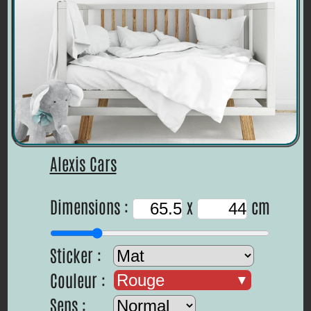
Alexis Cars
Dimensions :
x
cm
Sticker :
Couleur :
Rouge
Sens :