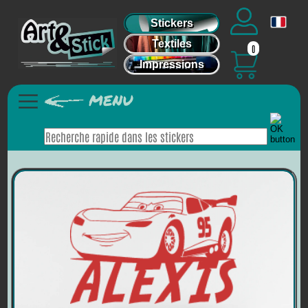
Stickers
Textiles
0
Impressions