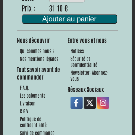
Prix :
31.10 €
Ajouter au panier
Nous découvrir
Entre vous et nous
Qui sommes nous ?
Notices
Nos mentions légales
Sécurité et
Confidentialité
Tout savoir avant de
Newsletter: Abonnez-
commander
vous
F.A.Q.
Réseaux Sociaux
Les paiements
Livraison
C.G.V.
Politique de
confidentialité
Suivi de commande