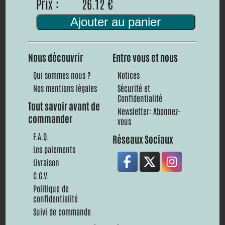
Prix :
26.12 €
Ajouter au panier
Nous découvrir
Entre vous et nous
Qui sommes nous ?
Notices
Nos mentions légales
Sécurité et
Confidentialité
Tout savoir avant de
Newsletter: Abonnez-
commander
vous
F.A.Q.
Réseaux Sociaux
Les paiements
Livraison
C.G.V.
Politique de
confidentialité
Suivi de commande