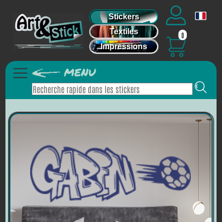
Stickers
Textiles
0
Impressions