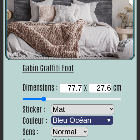
Gabin Graffiti Foot
Dimensions :
x
cm
Sticker :
Couleur :
Bleu Océan
Sens :