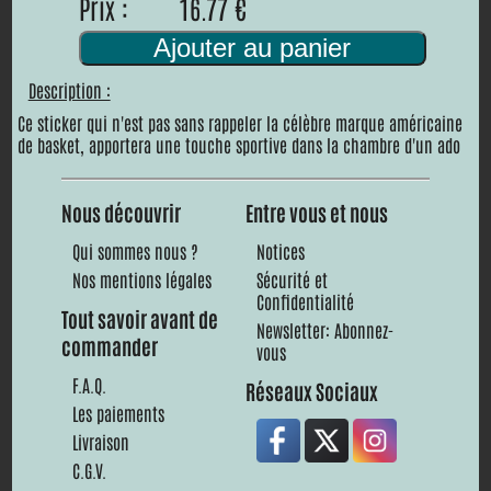
Prix :
16.77 €
Ajouter au panier
Description :
Ce sticker qui n'est pas sans rappeler la célèbre marque américaine
de basket, apportera une touche sportive dans la chambre d'un ado
Nous découvrir
Entre vous et nous
Qui sommes nous ?
Notices
Nos mentions légales
Sécurité et
Confidentialité
Tout savoir avant de
Newsletter: Abonnez-
commander
vous
F.A.Q.
Réseaux Sociaux
Les paiements
Livraison
C.G.V.