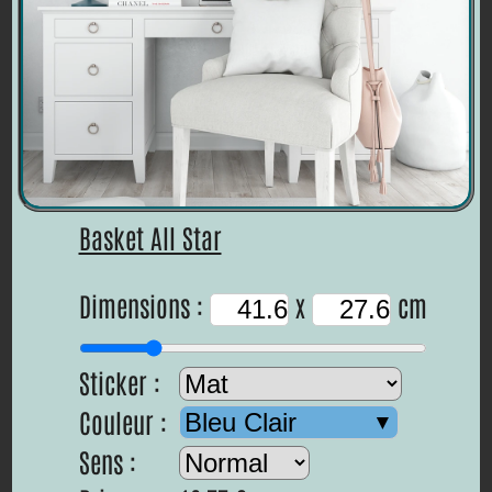
Basket All Star
Dimensions :
x
cm
Sticker :
Couleur :
Bleu Clair
Sens :