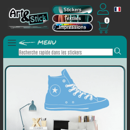
Stickers
Textiles
0
Impressions