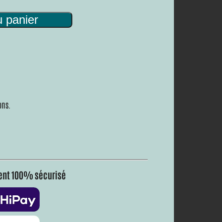
u panier
ons.
nt 100% sécurisé