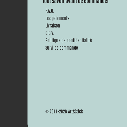
Tout savoir avant de commander
F.A.Q.
Les paiements
Livraison
C.G.V.
Politique de confidentialité
Suivi de commande
© 2011-2026 Art&Stick