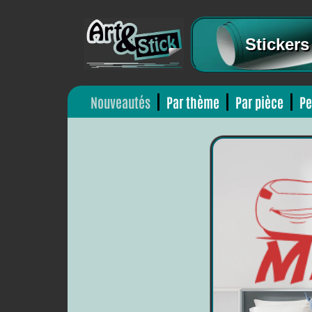
Stickers
Nouveautés
Par thème
Par pièce
Pe