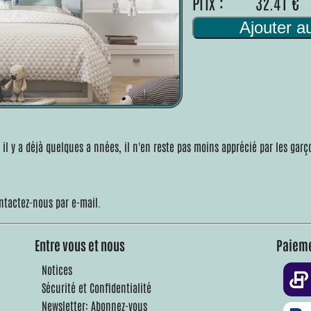
Prix :
32.41 €
Ajouter a
 il y a déjà quelques a nnées, il n'en reste pas moins apprécié par les garç
ntactez-nous par e-mail.
Entre vous et nous
Paieme
Notices
Sécurité et Confidentialité
Newsletter: Abonnez-vous