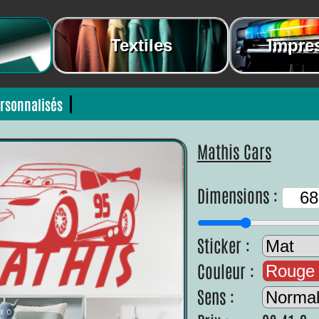
Textiles
Impre
rsonnalisés
Mathis Cars
Dimensions :
Sticker :
Couleur :
Rouge
Sens :