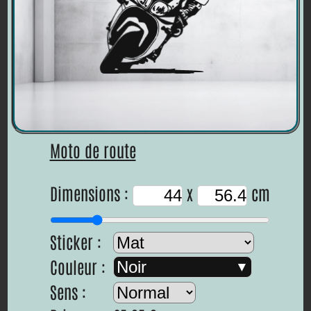
Moto de route
Dimensions :
x
cm
Sticker :
Couleur :
Noir
Sens :