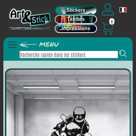
Stickers
Textiles
0
Impressions