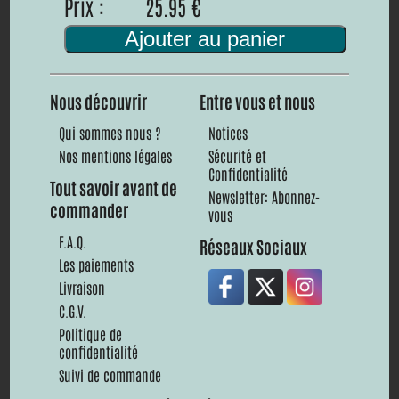
Prix :
25.95 €
Ajouter au panier
Nous découvrir
Entre vous et nous
Qui sommes nous ?
Notices
Nos mentions légales
Sécurité et
Confidentialité
Tout savoir avant de
Newsletter: Abonnez-
commander
vous
F.A.Q.
Réseaux Sociaux
Les paiements
Livraison
C.G.V.
Politique de
confidentialité
Suivi de commande