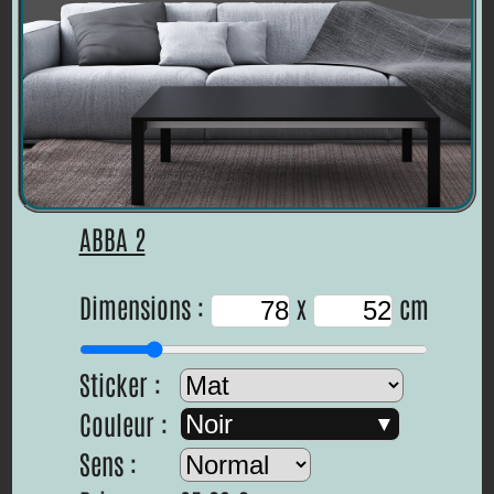
ABBA 2
Dimensions :
x
cm
Sticker :
Couleur :
Noir
Sens :