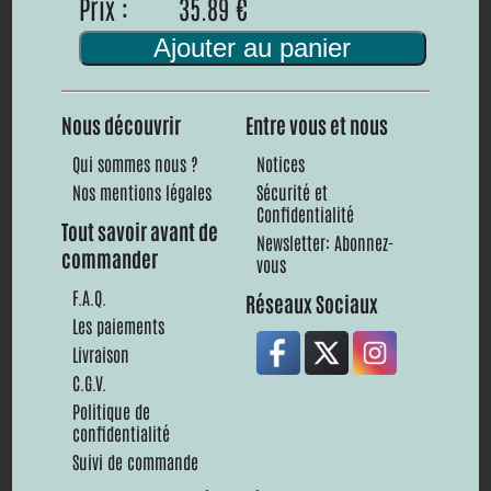
Prix :
35.89 €
Ajouter au panier
Nous découvrir
Entre vous et nous
Qui sommes nous ?
Notices
Nos mentions légales
Sécurité et
Confidentialité
Tout savoir avant de
Newsletter: Abonnez-
commander
vous
F.A.Q.
Réseaux Sociaux
Les paiements
Livraison
C.G.V.
Politique de
confidentialité
Suivi de commande