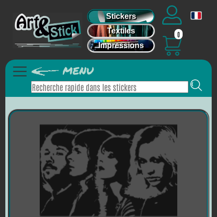
Stickers
Textiles
0
Impressions