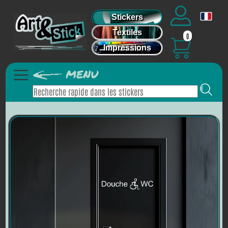
Stickers
Textiles
0
Impressions