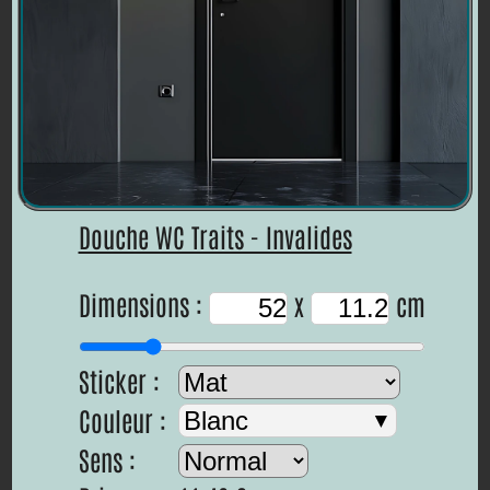
Douche WC Traits - Invalides
Dimensions :
x
cm
Sticker :
Couleur :
Blanc
Sens :