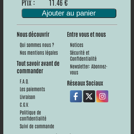
Prix :
11.46 €
Ajouter au panier
Nous découvrir
Entre vous et nous
Qui sommes nous ?
Notices
Nos mentions légales
Sécurité et
Confidentialité
Tout savoir avant de
Newsletter: Abonnez-
commander
vous
F.A.Q.
Réseaux Sociaux
Les paiements
Livraison
C.G.V.
Politique de
confidentialité
Suivi de commande