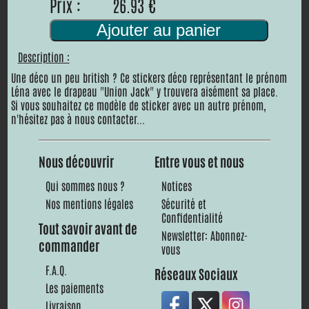
Prix :
26.93 €
Ajouter au panier
Description :
Une déco un peu british ? Ce stickers déco représentant le prénom
Léna avec le drapeau "Union Jack" y trouvera aisément sa place.
Si vous souhaitez ce modèle de sticker avec un autre prénom,
n'hésitez pas à nous contacter...
Nous découvrir
Entre vous et nous
Qui sommes nous ?
Notices
Nos mentions légales
Sécurité et
Confidentialité
Tout savoir avant de
Newsletter: Abonnez-
commander
vous
F.A.Q.
Réseaux Sociaux
Les paiements
Livraison