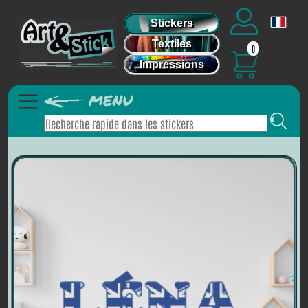
Stickers
Textiles
0
Impressions