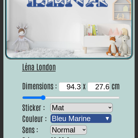
Léna London
Dimensions :
x
cm
Sticker :
Couleur :
Bleu Marine
Sens :