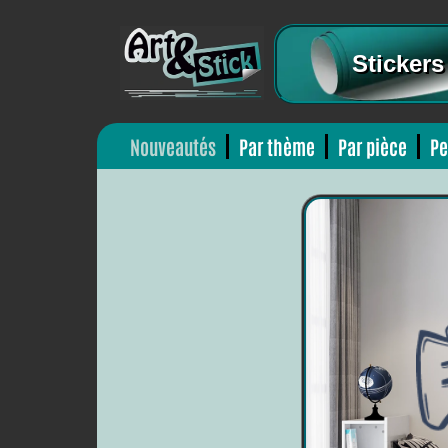
Stickers
Nouveautés
Par thème
Par pièce
Pe