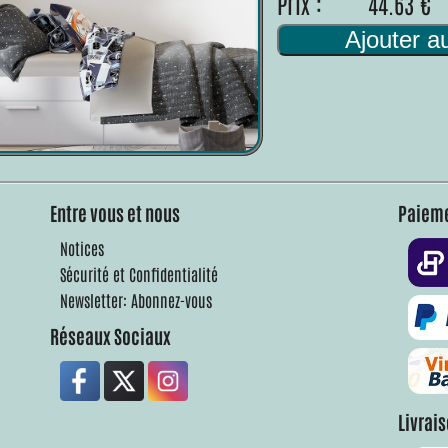
Prix :
44.63 €
Ajouter a
Entre vous et nous
Paieme
Notices
Sécurité et Confidentialité
Newsletter: Abonnez-vous
Réseaux Sociaux
Livrai