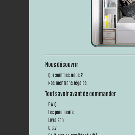
Nous découvrir
Qui sommes nous ?
Nos mentions légales
Tout savoir avant de commander
F.A.Q.
Les paiements
Livraison
C.G.V.