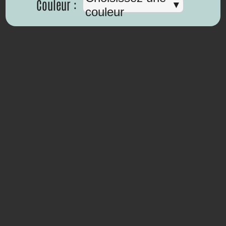
Couleur :
couleur