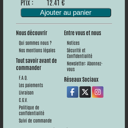
Prix :
12.41 €
Ajouter au panier
Nous découvrir
Entre vous et nous
Qui sommes nous ?
Notices
Nos mentions légales
Sécurité et
Confidentialité
Tout savoir avant de
Newsletter: Abonnez-
commander
vous
F.A.Q.
Réseaux Sociaux
Les paiements
Livraison
C.G.V.
Politique de
confidentialité
Suivi de commande