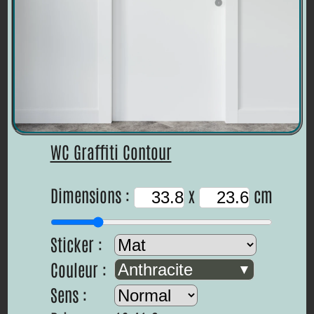
WC Graffiti Contour
Dimensions :
x
cm
Sticker :
Couleur :
Anthracite
Sens :