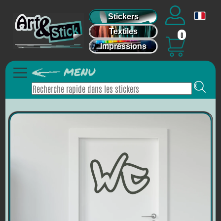
Stickers
Textiles
0
Impressions